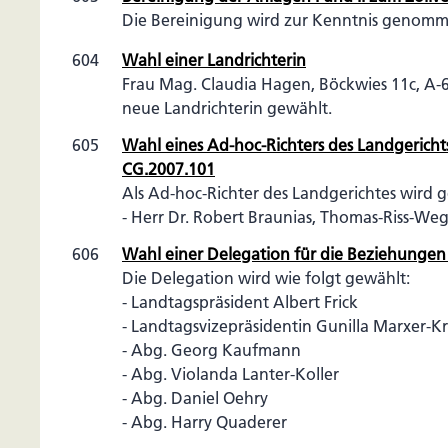
Die Bereinigung wird zur Kenntnis genomm
604
Wahl einer Landrichterin
Frau Mag. Claudia Hagen, Böckwies 11c, A-6
neue Landrichterin gewählt.
605
Wahl eines Ad-hoc-Richters des Landgericht
CG.2007.101
Als Ad-hoc-Richter des Landgerichtes wird 
- Herr Dr. Robert Braunias, Thomas-Riss-Weg
606
Wahl einer Delegation für die Beziehunge
Die Delegation wird wie folgt gewählt:
- Landtagspräsident Albert Frick
- Landtagsvizepräsidentin Gunilla Marxer-K
- Abg. Georg Kaufmann
- Abg. Violanda Lanter-Koller
- Abg. Daniel Oehry
- Abg. Harry Quaderer