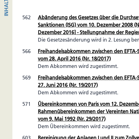
562
Abänderung des Gesetzes über die Durchset
Sanktionen (ISG) vom 10. Dezember 2008 (Nr.
Dezember 2016] - Stellungnahme der Regieru
Die Gesetzesänderung wird in 2. Lesung be
566
Freihandelsabkommen zwischen den EFTA-S
vom 28. April 2016 (Nr. 18/2017)
Dem Abkommen wird zugestimmt.
569
Freihandelsabkommen zwischen den EFTA-
27. Juni 2016 (Nr. 19/2017)
Dem Abkommen wird zugestimmt.
571
Übereinkommen von Paris vom 12. Dezemb
Rahmenübereinkommen der Vereinten Nat
vom 9. Mai 1992 (Nr. 29/2017)
Dem Übereinkommen wird zugestimmt.
603
Bereinigung der Anlagen I und II zum Zollve