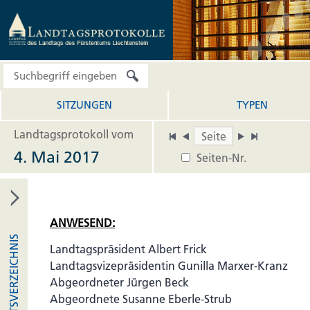
SITZUNGEN
TYPEN
Landtagsprotokoll vom
4. Mai 2017
Seiten-Nr.
ANWESEND:
INHALTSVERZEICHNIS
Landtagspräsident Albert Frick
Landtagsvizepräsidentin Gunilla Marxer-Kranz
Abgeordneter Jürgen Beck
Abgeordnete Susanne Eberle-Strub