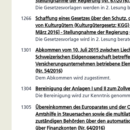
Stellungnahme der Regierung (Nr. 67/2016);
Die Gesetzesvorlagen werden in 2. Lesung 
1266
Schaffung eines Gesetzes über den Schutz, 
von Kulturgütern (Kulturgütergesetz; KGG) (N
März 2016] - Stellungnahme der Regierung (
Die Gesetzesvorlage wird in 2. Lesung bera
1301
Abkommen vom 10. Juli 2015 zwischen Liec
Schweizerischen Eidgenossenschaft betreffe
Versicherungsunternehmen betriebene Ele
(Nr. 54/2016)
Dem Abkommen wird zugestimmt.
1304
Bereinigung der Anlagen I und II zum Zollve
Die Bereinigung wird zur Kenntnis genomm
1305
Übereinkommen des Europarates und der O
Amtshilfe in Steuersachen sowie die multila
zuständigen Behörden über den automatisc
über Finanzkonten (Nr. 64/2016)