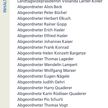
Landtagsvizepräsidentin Violanda Lanter-Koller
Abgeordneter Alois Beck
Abgeordneter Peter Büchel
Abgeordneter Herbert Elkuch
Abgeordneter Rainer Gopp
Abgeordneter Erich Hasler
Abgeordneter Elfried Hasler
Abgeordneter Johannes Kaiser
Abgeordneter Frank Konrad
Abgeordnete Helen Konzett Bargetze
Abgeordneter Thomas Lageder
Abgeordneter Wendelin Lampert
Abgeordneter Wolfgang Marxer
Abgeordneter Eugen Nägele
Abgeordnete Judith Oehri
Abgeordneter Harry Quaderer
Abgeordnete Karin Rüdisser-Quaderer
Abgeordneter Pio Schurti
Abgeordneter Thomas Vogt