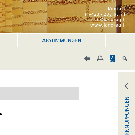
Kontakt
T +423 / 236 65 71
info@landtag.li
www.landtag.li
ABSTIMMUNGEN
VERKNÜPFUNGEN
: