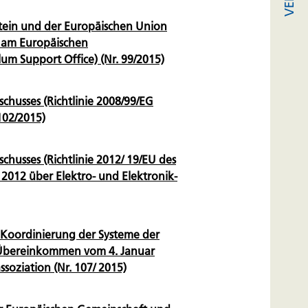
tein und der Europäischen Union
g am Europäischen
um Support Office) (Nr. 99/2015)
husses (Richtlinie 2008/99/EG
102/2015)
husses (Richtlinie 2012/ 19/EU des
 2012 über Elektro- und Elektronik-
Koordinierung der Systeme der
m Übereinkommen vom 4. Januar
soziation (Nr. 107/ 2015)