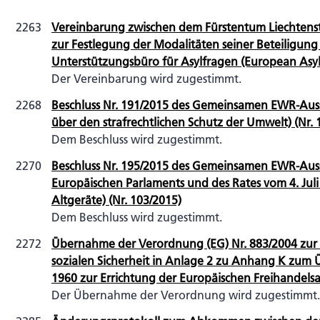
2263
Vereinbarung zwischen dem Fürstentum Liechtens
zur Festlegung der Modalitäten seiner Beteiligun
Unterstützungsbüro für Asylfragen (European Asyl
Der Vereinbarung wird zugestimmt.
2268
Beschluss Nr. 191/2015 des Gemeinsamen EWR-Aussc
über den strafrechtlichen Schutz der Umwelt) (Nr. 
Dem Beschluss wird zugestimmt.
2270
Beschluss Nr. 195/2015 des Gemeinsamen EWR-Aussc
Europäischen Parlaments und des Rates vom 4. Juli
Altgeräte) (Nr. 103/2015)
Dem Beschluss wird zugestimmt.
2272
Übernahme der Verordnung (EG) Nr. 883/2004 zur 
sozialen Sicherheit in Anlage 2 zu Anhang K zu
1960 zur Errichtung der Europäischen Freihandelsas
Der Übernahme der Verordnung wird zugestimmt.