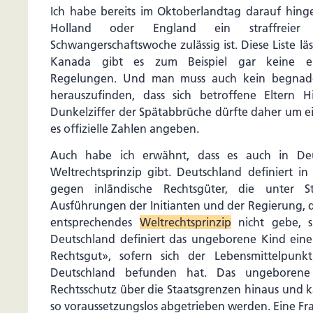
Ich habe bereits im Oktoberlandtag darauf hinge
Holland oder England ein straffreie
Schwangerschaftswoche zulässig ist. Diese Liste läs
Kanada gibt es zum Beispiel gar keine ent
Regelungen. Und man muss auch kein begnadet
herauszufinden, dass sich betroffene Eltern 
Dunkelziffer der Spätabbrüche dürfte daher um ein
es offizielle Zahlen angeben.
Auch habe ich erwähnt, dass es auch in De
Weltrechtsprinzip gibt. Deutschland definiert i
gegen inländische Rechtsgüter, die unter St
Ausführungen der Initianten und der Regierung, d
entsprechendes
Weltrechtsprinzip
nicht gebe, si
Deutschland definiert das ungeborene Kind einer 
Rechtsgut», sofern sich der Lebensmittelpun
Deutschland befunden hat. Das ungeborene 
Rechtsschutz über die Staatsgrenzen hinaus und k
so voraussetzungslos abgetrieben werden. Eine Fr