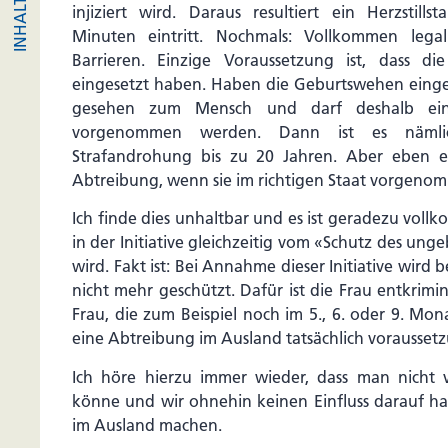
injiziert wird. Daraus resultiert ein Herzstill
Minuten eintritt. Nochmals: Vollkommen legal
Barrieren. Einzige Voraussetzung ist, dass d
eingesetzt haben. Haben die Geburtswehen eingese
gesehen zum Mensch und darf deshalb ein
vorgenommen werden. Dann ist es nämlic
Strafandrohung bis zu 20 Jahren. Aber eben e
Abtreibung, wenn sie im richtigen Staat vorgeno
Ich finde dies unhaltbar und es ist geradezu vo
in der Initiative gleichzeitig vom «Schutz des u
wird. Fakt ist: Bei Annahme dieser Initiative wird
nicht mehr geschützt. Dafür ist die Frau entkrimin
Frau, die zum Beispiel noch im 5., 6. oder 9. Mona
eine Abtreibung im Ausland tatsächlich voraussetz
Ich höre hierzu immer wieder, dass man nicht
könne und wir ohnehin keinen Einfluss darauf h
im Ausland machen.