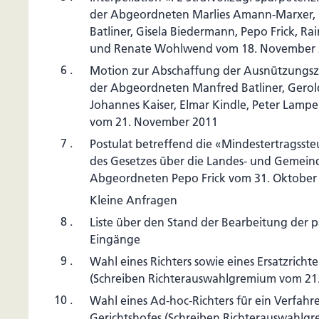
der Abgeordneten Marlies Amann-Marxer, C
Batliner, Gisela Biedermann, Pepo Frick, R
und Renate Wohlwend vom 18. November
6 .
Motion zur Abschaffung der Ausnützungszi
der Abgeordneten Manfred Batliner, Gerol
Johannes Kaiser, Elmar Kindle, Peter Lam
vom 21. November 2011
7 .
Postulat betreffend die «Mindestertragssteu
des Gesetzes über die Landes- und Gemein
Abgeordneten Pepo Frick vom 31. Oktober
Kleine Anfragen
8 .
Liste über den Stand der Bearbeitung der 
Eingänge
9 .
Wahl eines Richters sowie eines Ersatzrichte
(Schreiben Richterauswahlgremium vom 21
10 .
Wahl eines Ad-hoc-Richters für ein Verfahr
Gerichtshofes (Schreiben Richterauswahl