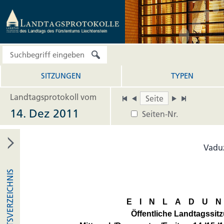
SITZUNGEN
TYPEN
Landtagsprotokoll vom
14. Dez 2011
Seiten-Nr.
Vadu
INHALTSVERZEICHNIS
EINLADU
Öffentliche Landtagssit