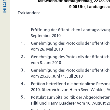
Mittwoch/Donnerstag/Freitag, 22./23./
9:00 Uhr, Landtagssa
Traktanden:
Eröffnung der öffentlichen Landtagssitzung
September 2010
1 .
Genehmigung des Protokolls der öffentlic
vom 26. Mai 2010
2 .
Genehmigung des Protokolls der öffentlic
vom 8. Juni 2010
3 .
Genehmigung des Protokolls der öffentlic
vom 29./30. Juni / 1. Juli 2010
4 .
Petition betreffend die betriebliche Person
2010, überreicht von Herrn Sven Winkler, 
5 .
Postulat zur Spitalpolitik der Abgeordnete
Hilti und Harry Quaderer vom 16. August 2