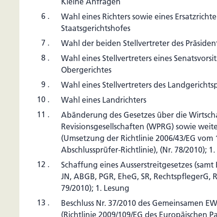
Kleine Anfragen
6 .
Wahl eines Richters sowie eines Ersatzrichte
Staatsgerichtshofes
7 .
Wahl der beiden Stellvertreter des Präside
8 .
Wahl eines Stellvertreters eines Senatsvors
Obergerichtes
9 .
Wahl eines Stellvertreters des Landgerichts
10 .
Wahl eines Landrichters
11 .
Abänderung des Gesetzes über die Wirtsch
Revisionsgesellschaften (WPRG) sowie weit
(Umsetzung der Richtlinie 2006/43/EG vom 
Abschlussprüfer-Richtlinie), (Nr. 78/2010); 1
12 .
Schaffung eines Ausserstreitgesetzes (samt 
JN, ABGB, PGR, EheG, SR, RechtspflegerG, 
79/2010); 1. Lesung
13 .
Beschluss Nr. 37/2010 des Gemeinsamen EW
(Richtlinie 2009/109/EG des Europäischen P