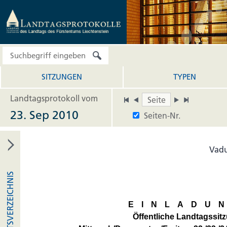
SITZUNGEN
TYPEN
Landtagsprotokoll vom
23. Sep 2010
Seiten-Nr.
Vadu
INHALTSVERZEICHNIS
EINLADU
Öffentliche Landtagssit