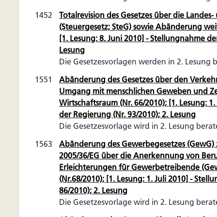
1452
Totalrevision des Gesetzes über die Lande
(Steuergesetz; SteG) sowie Abänderung weit
[1. Lesung: 8. Juni 2010] - Stellungnahme de
Lesung
Die Gesetzesvorlagen werden in 2. Lesung 
1551
Abänderung des Gesetzes über den Verkehr
Umgang mit menschlichen Geweben und Zel
Wirtschaftsraum (Nr. 66/2010); [1. Lesung: 1.
der Regierung (Nr. 93/2010); 2. Lesung
Die Gesetzesvorlage wird in 2. Lesung bera
1563
Abänderung des Gewerbegesetzes (GewG) z
2005/36/EG über die Anerkennung von Beru
Erleichterungen für Gewerbetreibende (Ge
(Nr.68/2010); [1. Lesung: 1. Juli 2010] - Ste
86/2010); 2. Lesung
Die Gesetzesvorlage wird in 2. Lesung bera