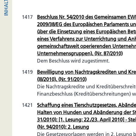
1417
Beschluss Nr. 54/2010 des Gemeinsamen EWR-
2009/38/EG des Europäischen Parlaments un
über die Einsetzung eines Europäischen Bet
eines Verfahrens zur Unterrichtung und A
gemeinschaftsweit operierenden Unterne
Unternehmensgruppen), (Nr. 87/2010)
Dem Beschluss wird zugestimmt.
1419
Bewilligung von Nachtragskrediten und Kr
(III/2010), (Nr. 91/2010)
Die Nachtragskredite und Kreditüberschrei
Finanzbeschluss (Kreditüberschreitungen) wir
1421
Schaffung eines Tierschutzgesetzes, Abänd
Halten von Hunden und Abänderung der St
31/2010); [1. Lesung: 22./23. April 2010] - 
(Nr. 94/2010); 2. Lesung
Die Gesetzesvorlagen werden in 2. Lesung 