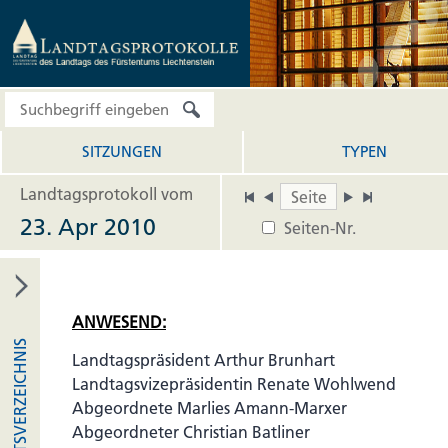
SITZUNGEN
TYPEN
Landtagsprotokoll vom
23. Apr 2010
Seiten-Nr.
ANWESEND:
INHALTSVERZEICHNIS
Landtagspräsident Arthur Brunhart
Landtagsvizepräsidentin Renate Wohlwend
Abgeordnete Marlies Amann-Marxer
Abgeordneter Christian Batliner