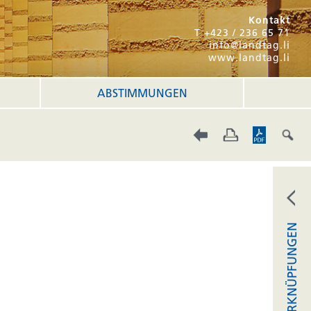
Kontakt
T +423 / 236 65 71
info@landtag.li
www.landtag.li
ABSTIMMUNGEN
VERKNÜPFUNGEN