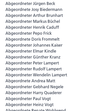
Abgeordneter Jürgen Beck
Abgeordnete Josy Biedermann
Abgeordneter Arthur Brunhart
Abgeordneter Markus Büchel
Abgeordneter Henrik Caduff
Abgeordneter Pepo Frick
Abgeordnete Doris Frommelt
Abgeordneter Johannes Kaiser
Abgeordneter Elmar Kindle
Abgeordneter Günther Kranz
Abgeordneter Peter Lampert
Abgeordneter Rudolf Lampert
Abgeordneter Wendelin Lampert
Abgeordnete Andrea Matt
Abgeordneter Gebhard Negele
Abgeordneter Harry Quaderer
Abgeordneter Paul Vogt
Abgeordneter Heinz Vogt
Abgeordnete Renate Wohlwend