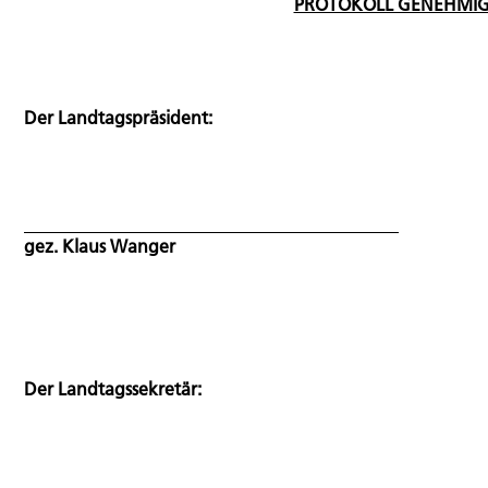
PROTOKOLL GENEHMIG
Der Landtagspräsident:
gez. Klaus Wanger
Der Landtagssekretär: