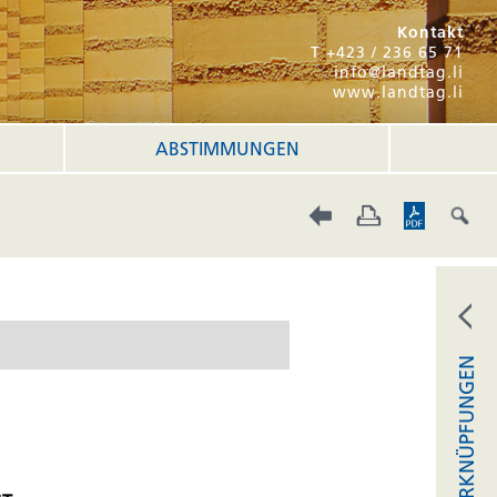
Kontakt
T +423 / 236 65 71
info@landtag.li
www.landtag.li
ABSTIMMUNGEN
VERKNÜPFUNGEN