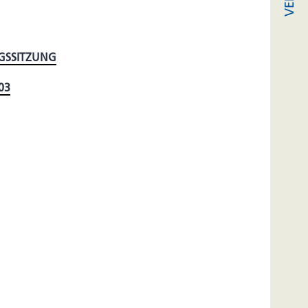
GSSITZUNG
03