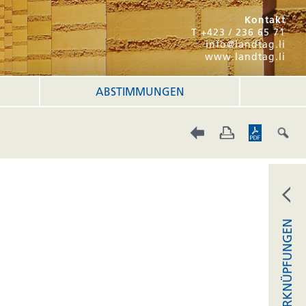
Kontakt
T +423 / 236 65 71
info@landtag.li
www.landtag.li
ABSTIMMUNGEN
VERKNÜPFUNGEN