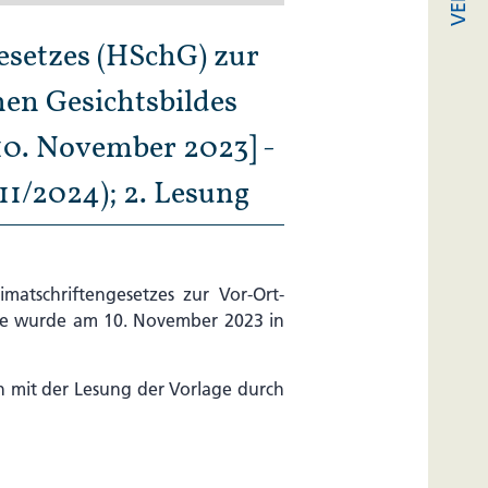
setzes (HSchG) zur
en Gesichtsbildes
10. November 2023] -
11/2024); 2. Lesung
tschriftengesetzes zur Vor-Ort-
lage wurde am 10. November 2023 in
n mit der Lesung der Vorlage durch