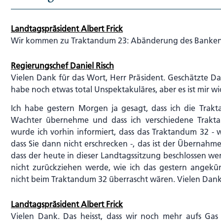
Landtagspräsident Albert Frick
Wir kommen zu Traktandum 23: Abänderung des Bankenge
Regierungschef Daniel Risch
Vielen Dank für das Wort, Herr Präsident. Geschätzte 
habe noch etwas total Unspektakuläres, aber es ist mir wic
Ich habe gestern Morgen ja gesagt, dass ich die Trak
Wachter übernehme und dass ich verschiedene Trakt
wurde ich vorhin informiert, dass das Traktandum 32 - 
dass Sie dann nicht erschrecken -, das ist der Übernahm
dass der heute in dieser Landtagssitzung beschlossen w
nicht zurückziehen werde, wie ich das gestern angekün
nicht beim Traktandum 32 überrascht wären. Vielen Dank
Landtagspräsident Albert Frick
Vielen Dank. Das heisst, dass wir noch mehr aufs Gas