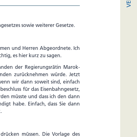
setzes sowie weiterer Gesetze.
Damen und Herren Abgeordnete. Ich
htig, es hier kurz zu sagen.
tanden der Regierungsrätin Marok-
anden zurücknehmen würde. Jetzt
wenn wir dann soweit sind, einfach
ebeschluss für das Eisenbahngesetz,
erden müsste und dass ich den dann
digt habe. Einfach, dass Sie dann
.
 drücken müssen. Die Vorlage des