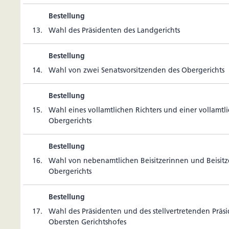
Bestellung
13.
Wahl des Prä­si­denten des Landgerichts
Bestellung
14.
Wahl von zwei Senats­vor­sit­zenden des Obergerichts
Bestellung
15.
Wahl eines voll­amt­li­chen Rich­ters und einer voll­amt­li
Obergerichts
Bestellung
16.
Wahl von neben­amt­li­chen Bei­sit­ze­rinnen und Bei­sit­
Obergerichts
Bestellung
17.
Wahl des Prä­si­denten und des stell­ver­tre­tenden Prä­s
Obersten Gerichtshofes