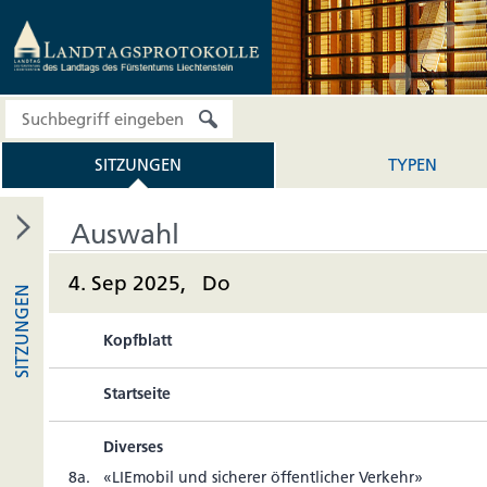
SITZUNGEN
TYPEN
Auswahl
4. Sep 2025, Do
SITZUNGEN
Kopfblatt
Startseite
Diverses
8a.
«LIE­mobil und sicherer öffent­li­cher Verkehr»