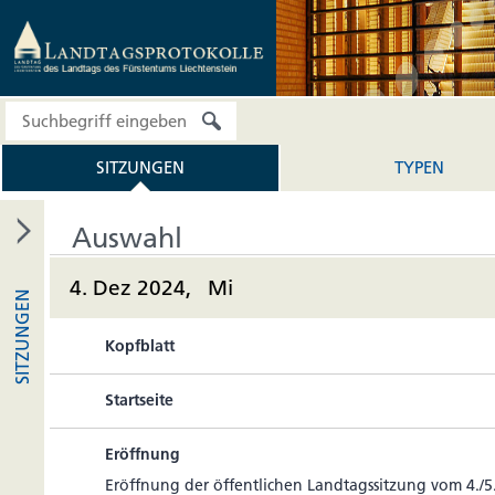
SITZUNGEN
TYPEN
Auswahl
4. Dez 2024, Mi
SITZUNGEN
Kopfblatt
Startseite
Eröffnung
Eröff­nung der öffent­li­chen Land­tags­sit­zung vom 4.