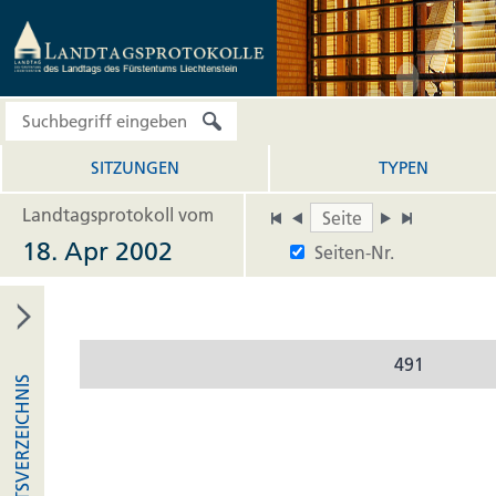
SITZUNGEN
TYPEN
Landtagsprotokoll vom
18. Apr 2002
Seiten-Nr.
491
INHALTSVERZEICHNIS