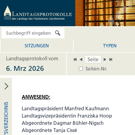
SITZUNGEN
TYPEN
Landtagsprotokoll vom
6. Mrz 2026
Seiten-Nr.
ANWESEND:
INHALTSVERZEICHNIS
Landtagspräsident Manfred Kaufmann
Landtagsvizepräsidentin Franziska Hoop
Abgeordnete Dagmar Bühler-Nigsch
Abgeordnete Tanja Cissé