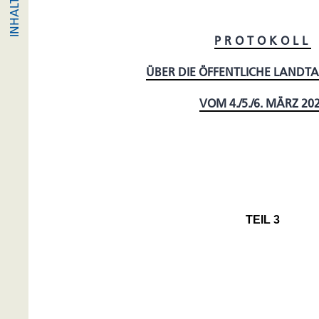
PROTOKOLL
ÜBER DIE ÖFFENTLICHE LANDT
VOM 4./5./6. MÄRZ 20
TEIL 3