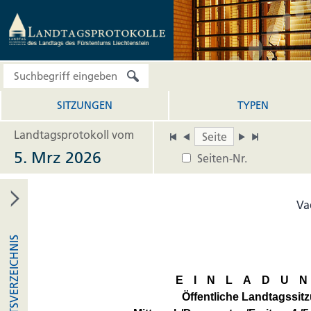
SITZUNGEN
TYPEN
Landtagsprotokoll vom
5. Mrz 2026
Seiten-Nr.
Va
INHALTSVERZEICHNIS
EINLADU
Öffentliche Landtagssit