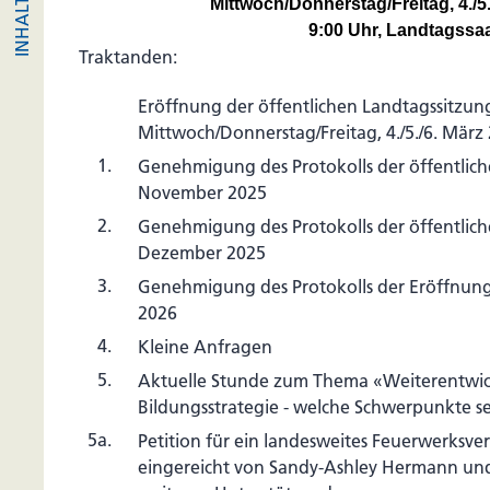
Mittwoch/Donnerstag/Freitag, 4./5
9:00 Uhr, Landtagssa
Traktanden:
Eröffnung der öffentlichen Landtagssitzu
Mittwoch/Donnerstag/Freitag, 4./5./6. März
1.
Genehmigung des Protokolls der öffentliche
November 2025
2.
Genehmigung des Protokolls der öffentliche
Dezember 2025
3.
Genehmigung des Protokolls der Eröffnung
2026
4.
Kleine Anfragen
5.
Aktuelle Stunde zum Thema «Weiterentwic
Bildungsstrategie - welche Schwerpunkte se
5a.
Petition für ein landesweites Feuerwerksve
eingereicht von Sandy-Ashley Hermann und 