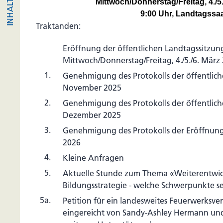
Mittwoch/Donnerstag/Freitag, 4./5
9:00 Uhr, Landtagssa
Traktanden:
Eröffnung der öffentlichen Landtagssitzu
Mittwoch/Donnerstag/Freitag, 4./5./6. März
1.
Genehmigung des Protokolls der öffentliche
November 2025
2.
Genehmigung des Protokolls der öffentliche
Dezember 2025
3.
Genehmigung des Protokolls der Eröffnung
2026
4.
Kleine Anfragen
5.
Aktuelle Stunde zum Thema «Weiterentwic
Bildungsstrategie - welche Schwerpunkte se
5a.
Petition für ein landesweites Feuerwerksve
eingereicht von Sandy-Ashley Hermann und 