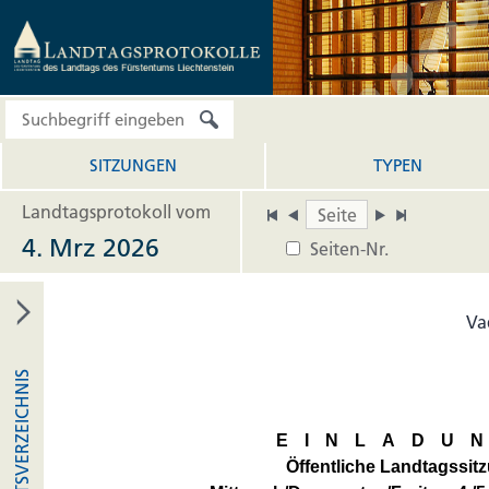
SITZUNGEN
TYPEN
Landtagsprotokoll vom
4. Mrz 2026
Seiten-Nr.
Va
INHALTSVERZEICHNIS
EINLADU
Öffentliche Landtagssit