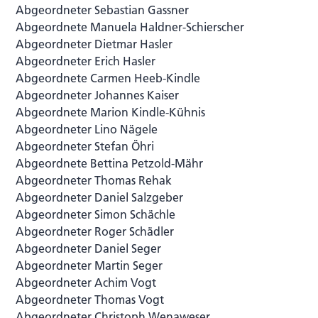
Abgeordneter Sebastian Gassner
Abgeordnete Manuela Haldner-Schierscher
Abgeordneter Dietmar Hasler
Abgeordneter Erich Hasler
Abgeordnete Carmen Heeb-Kindle
Abgeordneter Johannes Kaiser
Abgeordnete Marion Kindle-Kühnis
Abgeordneter Lino Nägele
Abgeordneter Stefan Öhri
Abgeordnete Bettina Petzold-Mähr
Abgeordneter Thomas Rehak
Abgeordneter Daniel Salzgeber
Abgeordneter Simon Schächle
Abgeordneter Roger Schädler
Abgeordneter Daniel Seger
Abgeordneter Martin Seger
Abgeordneter Achim Vogt
Abgeordneter Thomas Vogt
Abgeordneter Christoph Wenaweser