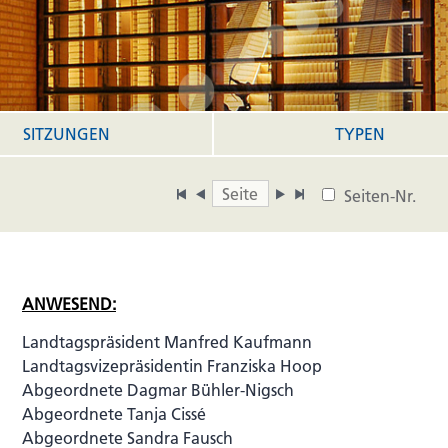
SITZUNGEN
TYPEN
Seiten-Nr.
ANWESEND:
Landtagspräsident Manfred Kaufmann
Landtagsvizepräsidentin Franziska Hoop
Abgeordnete Dagmar Bühler-Nigsch
Abgeordnete Tanja Cissé
Abgeordnete Sandra Fausch