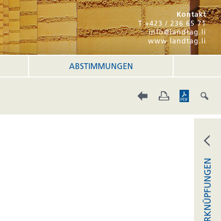
Kontakt
T +423 / 236 65 71
info@landtag.li
www.landtag.li
ABSTIMMUNGEN
VERKNÜPFUNGEN