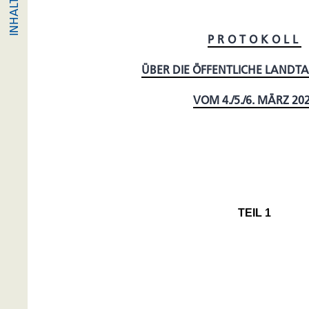
PROTOKOLL
ÜBER DIE ÖFFENTLICHE LANDT
VOM 4./5./6. MÄRZ 20
TEIL 1