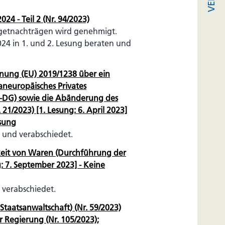
24 - Teil 2 (Nr. 94/2023)
dgetnachträgen wird genehmigt.
024 in 1. und 2. Lesung beraten und
dnung (EU) 2019/1238 über ein
neuropäisches Privates
-DG) sowie die Abänderung des
21/2023) [1. Lesung: 6. April 2023]
esung
 und verabschiedet.
keit von Waren (Durchführung der
: 7. September 2023] - Keine
 verabschiedet.
taatsanwaltschaft) (Nr. 59/2023)
r Regierung (Nr. 105/2023);