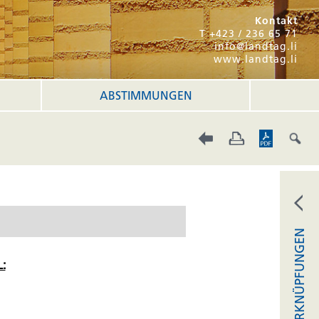
Kontakt
T +423 / 236 65 71
info@landtag.li
www.landtag.li
ABSTIMMUNGEN
VERKNÜPFUNGEN
: