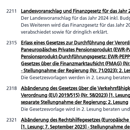
2211
Landesvoranschlag und Finanzgesetz für das Jahr 20
Der Landesvoranschlag für das Jahr 2024 inkl. Bu
Des Weiteren wird das Finanzgesetz für das Jahr 2
verabschiedet sowie für dringlich erklärt.
2315
Erlass eines Gesetzes zur Durchführung der Veror
Paneuropäisches Privates Pensionsprodukt (EWR-Pa
Pensionsprodukt-Durchführungsgesetz; EWR-PEPP
Gesetzes über die Finanzmarktaufsicht (FMAG) (Nr. 
- Stellungnahme der Regierung (Nr. 71/2023); 2. L
Die Gesetzesvorlagen werden in 2. Lesung beraten
2318
Abänderung des Gesetzes über die Verkehrsfähig
Verordnung (EU) 2019/515) (Nr. 58/2023) [1. Lesung
separate Stellungnahme der Regierung; 2. Lesung
Die Gesetzesvorlage wird in 2. Lesung beraten und
2321
Abänderung des Rechtshilfegesetzes (Europäische S
[1. Lesung: 7. September 2023] - Stellungnahme de