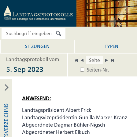
SITZUNGEN
TYPEN
Landtagsprotokoll vom
5. Sep 2023
Seiten-Nr.
ANWESEND:
INHALTSVERZEICHNIS
Landtagspräsident Albert Frick
Landtagsvizepräsidentin Gunilla Marxer-Kranz
Abgeordnete Dagmar Bühler-Nigsch
Abgeordneter Herbert Elkuch