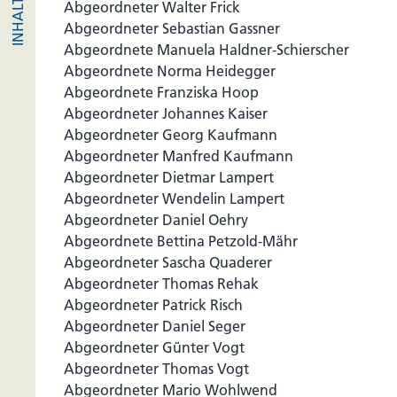
Abgeordneter Walter Frick
Abgeordneter Sebastian Gassner
Abgeordnete Manuela Haldner-Schierscher
Abgeordnete Norma Heidegger
Abgeordnete Franziska Hoop
Abgeordneter Johannes Kaiser
Abgeordneter Georg Kaufmann
Abgeordneter Manfred Kaufmann
Abgeordneter Dietmar Lampert
Abgeordneter Wendelin Lampert
Abgeordneter Daniel Oehry
Abgeordnete Bettina Petzold-Mähr
Abgeordneter Sascha Quaderer
Abgeordneter Thomas Rehak
Abgeordneter Patrick Risch
Abgeordneter Daniel Seger
Abgeordneter Günter Vogt
Abgeordneter Thomas Vogt
Abgeordneter Mario Wohlwend