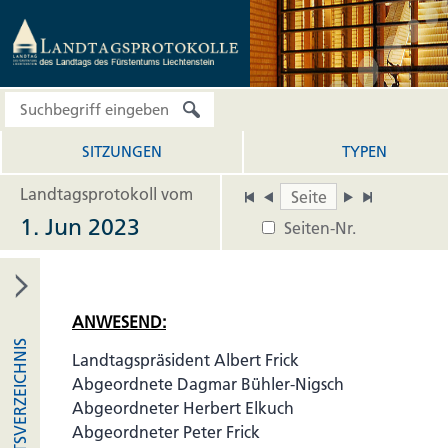
SITZUNGEN
TYPEN
Landtagsprotokoll vom
1. Jun 2023
Seiten-Nr.
ANWESEND:
INHALTSVERZEICHNIS
Landtagspräsident Albert Frick
Abgeordnete Dagmar Bühler-Nigsch
Abgeordneter Herbert Elkuch
Abgeordneter Peter Frick