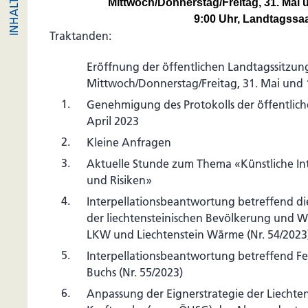
Mittwoch/Donnerstag/Freitag, 31. Mai u
9:00 Uhr, Landtagssa
Traktanden:
Eröffnung der öffentlichen Landtagssitzu
Mittwoch/Donnerstag/Freitag, 31. Mai und 1
1.
Genehmigung des Protokolls der öffentlich
April 2023
2.
Kleine Anfragen
3.
Aktuelle Stunde zum Thema «Künstliche Int
und Risiken»
4.
Interpellationsbeantwortung betreffend d
der liechtensteinischen Bevölkerung und Wi
LKW und Liechtenstein Wärme (Nr. 54/2023
5.
Interpellationsbeantwortung betreffend 
Buchs (Nr. 55/2023)
6.
Anpassung der Eignerstrategie der Liechten