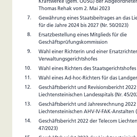
Kraftwerke (gem. ÖUSG) der Abgeordneten
Thomas Rehak vom 2. Mai 2023
7.
Gewährung eines Staatsbeitrages an das Lie
für die Jahre 2024 bis 2027 (Nr. 50/2023)
8.
Ersatzbestellung eines Mitglieds für die
Geschäftsprüfungskommission
9.
Wahl einer Richterin und einer Ersatzrichte
Verwaltungsgerichtshofes
10.
Wahl eines Richters des Staatsgerichtshofes
11.
Wahl eines Ad-hoc-Richters für das Landger
12.
Geschäftsbericht und Revisionsbericht 2022
Liechtensteinischen Landesspitals (Nr. 45/20
13.
Geschäftsbericht und Jahresrechnung 2022
Liechtensteinischen AHV-IV-FAK-Anstalten (
14.
Geschäftsbericht 2022 der Telecom Liechtens
47/2023)