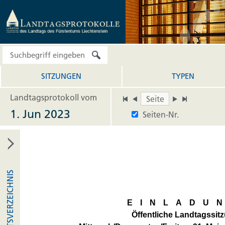
SITZUNGEN
TYPEN
Landtagsprotokoll vom
1. Jun 2023
Seiten-Nr.
INHALTSVERZEICHNIS
EINLADU
Öffentliche Landtagssit