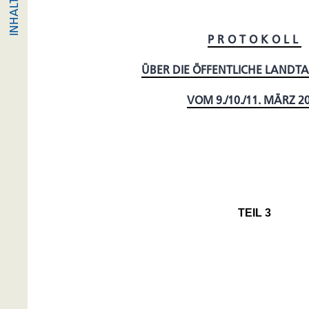
PROTOKOLL
ÜBER DIE ÖFFENTLICHE LANDT
VOM 9./10./11. MÄRZ 2
TEIL 3