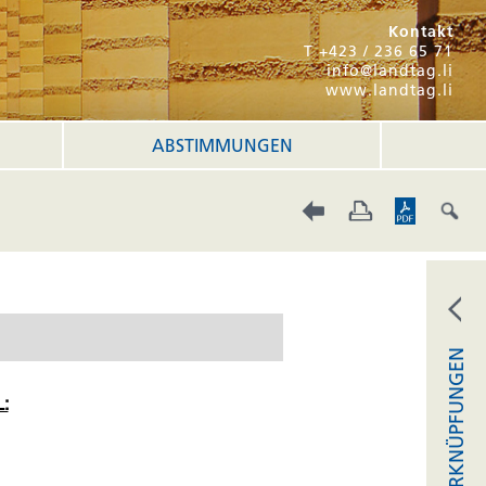
Kontakt
T +423 / 236 65 71
info@landtag.li
www.landtag.li
ABSTIMMUNGEN
VERKNÜPFUNGEN
: