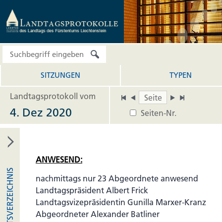
SITZUNGEN
TYPEN
Landtagsprotokoll vom
4. Dez 2020
Seiten-Nr.
ANWESEND:
INHALTSVERZEICHNIS
nachmittags nur 23 Abgeordnete anwesend
Landtagspräsident Albert Frick
Landtagsvizepräsidentin Gunilla Marxer-Kranz
Abgeordneter Alexander Batliner