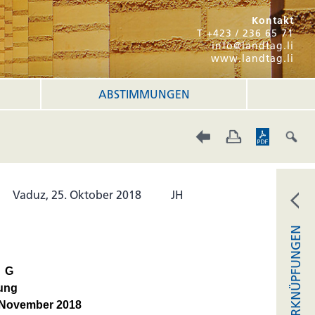
Kontakt
T +423 / 236 65 71
info@landtag.li
www.landtag.li
ABSTIMMUNGEN
Vaduz, 25. Oktober 2018
JH
VERKNÜPFUNGEN
NG
zung
. November 2018