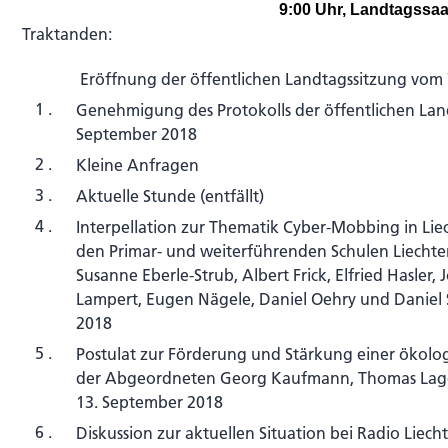
9:00 Uhr, Landtagssaa
Traktanden:
Eröffnung der öffentlichen Landtagssitzung vom 
1 .
Genehmigung des Protokolls der öffentlichen Land
September 2018
2 .
Kleine Anfragen
3 .
Aktuelle Stunde (entfällt)
4 .
Interpellation zur Thematik Cyber-Mobbing in Lie
den Primar- und weiterführenden Schulen Liecht
Susanne Eberle-Strub, Albert Frick, Elfried Hasler
Lampert, Eugen Nägele, Daniel Oehry und Daniel
2018
5 .
Postulat zur Förderung und Stärkung einer ökolo
der Abgeordneten Georg Kaufmann, Thomas Laged
13. September 2018
6 .
Diskussion zur aktuellen Situation bei Radio Liech