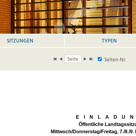
SITZUNGEN
TYPEN
Seiten-Nr.
EINLADU
Öffentliche Landtagssit
Mittwoch/Donnerstag/Freitag, 7./8./9