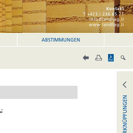
Kontakt
T +423 / 236 65 71
info@landtag.li
www.landtag.li
ABSTIMMUNGEN
VERKNÜPFUNGEN
: