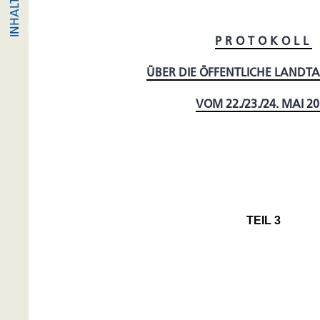
PROTOKOLL
ÜBER DIE ÖFFENTLICHE LANDT
VOM 22./23./24. MAI 2
TEIL 3