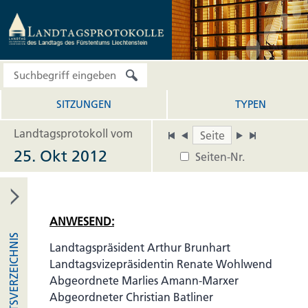
SITZUNGEN
TYPEN
Landtagsprotokoll vom
25. Okt 2012
Seiten-Nr.
ANWESEND:
INHALTSVERZEICHNIS
Landtagspräsident Arthur Brunhart
Landtagsvizepräsidentin Renate Wohlwend
Abgeordnete Marlies Amann-Marxer
Abgeordneter Christian Batliner