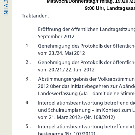
Mittwoch/Donnerstag/Freitag, 19./20./
9:00 Uhr, Landtagssa
Traktanden:
Eröffnung der öffentlichen Landtagssitzung
September 2012
1 .
Genehmigung des Protokolls der öffentlic
vom 23./24. Mai 2012
2 .
Genehmigung des Protokolls der öffentlic
vom 20./21./ 22. Juni 2012
3 .
Abstimmungsergebnis der Volksabstimmung 
2012 über das Initiativbegehren zur Abän
Landesverfassung («Ja – damit deine Stimm
4 .
Interpellationsbeantwortung betreffend di
und Schulraumplanung – im Kontext zum L
vom 21. März 2012» (Nr. 108/2012)
5 .
Interpellationsbeantwortung betreffend «L
besteuern» (Nr. 107/2012)