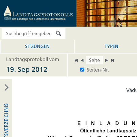
SITZUNGEN
TYPEN
Landtagsprotokoll vom
19. Sep 2012
Seiten-Nr.
Vadu
INHALTSVERZEICHNIS
EINLADU
Öffentliche Landtagssit