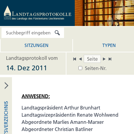
SITZUNGEN
TYPEN
Landtagsprotokoll vom
14. Dez 2011
Seiten-Nr.
ANWESEND:
INHALTSVERZEICHNIS
Landtagspräsident Arthur Brunhart
Landtagsvizepräsidentin Renate Wohlwend
Abgeordnete Marlies Amann-Marxer
Abgeordneter Christian Batliner