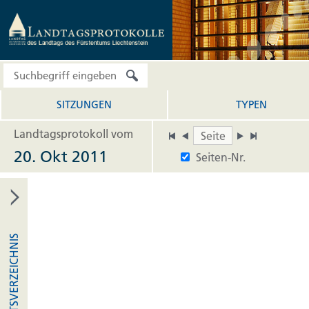
SITZUNGEN
TYPEN
Landtagsprotokoll vom
20. Okt 2011
Seiten-Nr.
INHALTSVERZEICHNIS