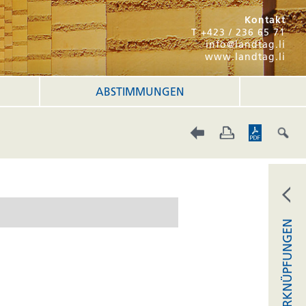
Kontakt
T +423 / 236 65 71
info@landtag.li
www.landtag.li
ABSTIMMUNGEN
VERKNÜPFUNGEN