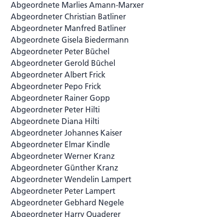
Abgeordnete Marlies Amann-Marxer
Abgeordneter Christian Batliner
Abgeordneter Manfred Batliner
Abgeordnete Gisela Biedermann
Abgeordneter Peter Büchel
Abgeordneter Gerold Büchel
Abgeordneter Albert Frick
Abgeordneter Pepo Frick
Abgeordneter Rainer Gopp
Abgeordneter Peter Hilti
Abgeordnete Diana Hilti
Abgeordneter Johannes Kaiser
Abgeordneter Elmar Kindle
Abgeordneter Werner Kranz
Abgeordneter Günther Kranz
Abgeordneter Wendelin Lampert
Abgeordneter Peter Lampert
Abgeordneter Gebhard Negele
Abgeordneter Harry Quaderer