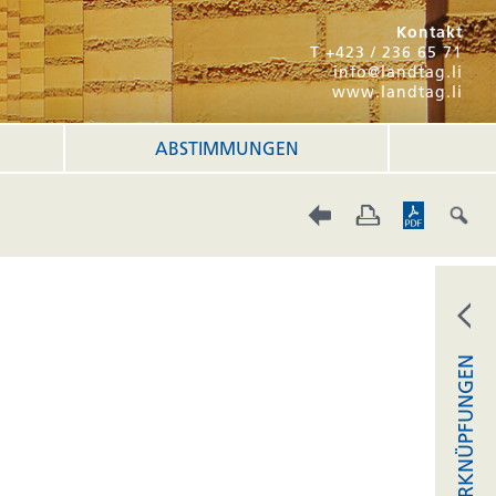
Kontakt
T +423 / 236 65 71
info@landtag.li
www.landtag.li
ABSTIMMUNGEN
VERKNÜPFUNGEN