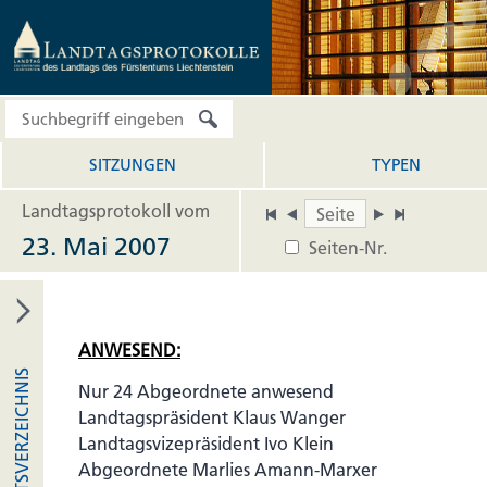
SITZUNGEN
TYPEN
Landtagsprotokoll vom
23. Mai 2007
Seiten-Nr.
ANWESEND:
INHALTSVERZEICHNIS
Nur 24 Abgeordnete anwesend
Landtagspräsident Klaus Wanger
Landtagsvizepräsident Ivo Klein
Abgeordnete Marlies Amann-Marxer