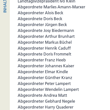
Landtagsvizepräsident Ivo Klein
Abgeordnete Marlies Amann-Marxer
Abgeordneter Alois Beck
Abgeordnete Doris Beck
Abgeordneter Jürgen Beck
Abgeordnete Josy Biedermann
Abgeordneter Arthur Brunhart
Abgeordneter Markus Büchel
Abgeordneter Henrik Caduff
Abgeordnete Doris Frommelt
Abgeordneter Franz Heeb
Abgeordneter Johannes Kaiser
Abgeordneter Elmar Kindle
Abgeordneter Günther Kranz
Abgeordneter Peter Lampert
Abgeordneter Wendelin Lampert
Abgeordnete Andrea Matt
Abgeordneter Gebhard Negele
Abgeordneter Harry Quaderer