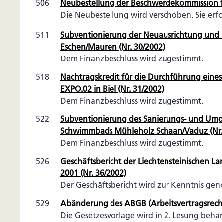
506
Neubestellung der Beschwerdekommission 
Die Neubestellung wird verschoben. Sie erfo
511
Subventionierung der Neuausrichtung und 
Eschen/Mauren (Nr. 30/2002)
Dem Finanzbeschluss wird zugestimmt.
518
Nachtragskredit für die Durchführung eines
EXPO.02 in Biel (Nr. 31/2002)
Dem Finanzbeschluss wird zugestimmt.
522
Subventionierung des Sanierungs- und Umg
Schwimmbads Mühleholz Schaan/Vaduz (Nr.
Dem Finanzbeschluss wird zugestimmt.
526
Geschäftsbericht der Liechtensteinischen L
2001 (Nr. 36/2002)
Der Geschäftsbericht wird zur Kenntnis g
529
Abänderung des ABGB (Arbeitsvertragsrecht)
Die Gesetzesvorlage wird in 2. Lesung beha