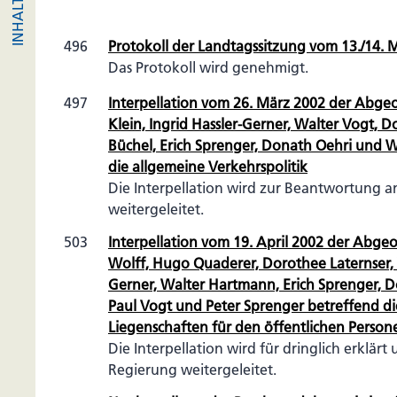
496
Protokoll der Landtagssitzung vom 13./14. 
Das Protokoll wird genehmigt.
497
Interpellation vom 26. März 2002 der Abgeo
Klein, Ingrid Hassler-Gerner, Walter Vogt, D
Büchel, Erich Sprenger, Donath Oehri und 
die allgemeine Verkehrspolitik
Die Interpellation wird zur Beantwortung a
weitergeleitet.
503
Interpellation vom 19. April 2002 der Abgeo
Wolff, Hugo Quaderer, Dorothee Laternser, W
Gerner, Walter Hartmann, Erich Sprenger, D
Paul Vogt und Peter Sprenger betreffend d
Liegenschaften für den öffentlichen Perso
Die Interpellation wird für dringlich erklär
Regierung weitergeleitet.