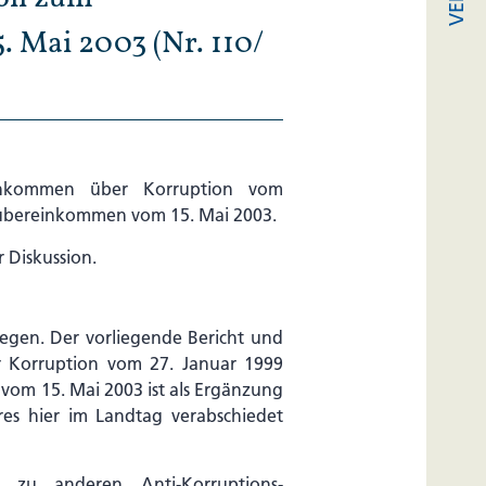
 Mai 2003 (Nr. 110/
inkommen über Korruption vom
tsübereinkommen vom 15. Mai 2003.
r Diskussion.
legen. Der vorliegende Bericht und
r Korruption vom 27. Januar 1999
vom 15. Mai 2003 ist als Ergänzung
res hier im Landtag verabschiedet
 zu anderen Anti-Korruptions-