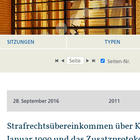
SITZUNGEN
TYPEN
Seiten-Nr.
28. September 2016
2011
Strafrechtsübereinkommen über K
Januar 1999 und das Zusatzprotok