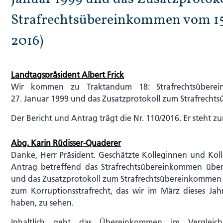
Strafrechtsübereinkommen vom 15.
2016)
Landtagspräsident Albert Frick
Wir kommen zu Traktandum 18: Strafrechtsübere
27. Januar 1999 und das Zusatzprotokoll zum Strafrech
Der Bericht und Antrag trägt die Nr. 110/2016. Er steht zu
Abg. Karin Rüdisser-Quaderer
Danke, Herr Präsident. Geschätzte Kolleginnen und Kol
Antrag betreffend das Strafrechtsübereinkommen übe
und das Zusatzprotokoll zum Strafrechtsübereinkommen 
zum Korruptionsstrafrecht, das wir im März dieses Jah
haben, zu sehen.
Inhaltlich geht das Übereinkommen im Vergleich