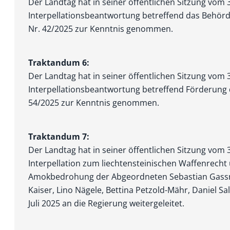
Der Landtag hat in seiner öffentlichen Sitzung vom
Interpellationsbeantwortung betreffend das Behö
Nr. 42/2025 zur Kenntnis genommen.
Traktandum 6:
Der Landtag hat in seiner öffentlichen Sitzung vom
Interpellationsbeantwortung betreffend Förderung
54/2025 zur Kenntnis genommen.
Traktandum 7:
Der Landtag hat in seiner öffentlichen Sitzung vom
Interpellation zum liechtensteinischen Waffenrecht
Amokbedrohung der Abgeordneten Sebas­tian Gassn
Kaiser, Lino Nägele, Bettina Petzold-Mähr, Daniel Sa
Juli 2025 an die Regierung weitergeleitet.