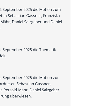
 3. September 2025 die Motion zum
ten Sebastian Gassner, Franziska
-Mähr, Daniel Salzgeber und Daniel
.
 4. September 2025 die Thematik
elt.
 4. September 2025 die Motion zur
eordneten Sebastian Gassner,
na Petzold-Mähr, Daniel Salzgeber
ierung überwiesen.