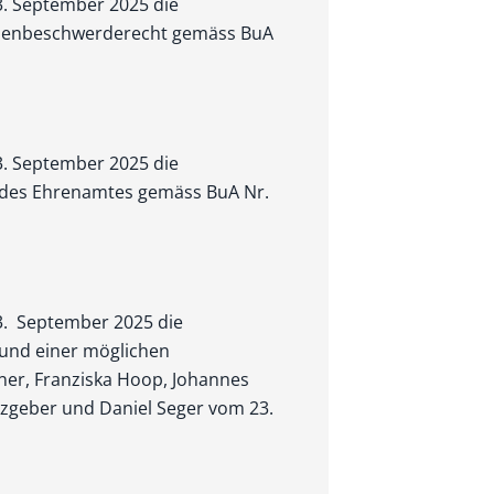
 3. September 2025 die
rdenbeschwerderecht gemäss BuA
 3. September 2025 die
 des Ehrenamtes gemäss BuA Nr.
 3. September 2025 die
 und einer möglichen
er, Franziska Hoop, Johannes
lz­geber und Daniel Seger vom 23.